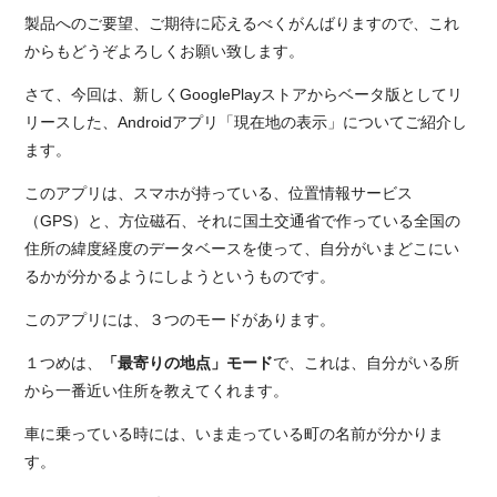
製品へのご要望、ご期待に応えるべくがんばりますので、これ
からもどうぞよろしくお願い致します。
さて、今回は、新しくGooglePlayストアからベータ版としてリ
リースした、Androidアプリ「現在地の表示」についてご紹介し
ます。
このアプリは、スマホが持っている、位置情報サービス
（GPS）と、方位磁石、それに国土交通省で作っている全国の
住所の緯度経度のデータベースを使って、自分がいまどこにい
るかが分かるようにしようというものです。
このアプリには、３つのモードがあります。
１つめは、
「最寄りの地点」モード
で、これは、自分がいる所
から一番近い住所を教えてくれます。
車に乗っている時には、いま走っている町の名前が分かりま
す。