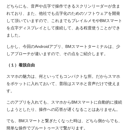
どちらにも、音声や点字で操作できるスクリンリーダーが含ま
れており、また、他社でも点字化のためのソフトウェアを開発
して頂いていますので、これまでもブレイルメモやBMスマート
を点字ディスプレイとして接続して、ある程度使うことができ
ました。
しかし、今回のAndroidアプリ、BMスマートターミナルは、少
しアプローチが違いますので、その点をご紹介します。
（１）着脱自由
スマホの魅力は、何といってもコンパクトな所。だからスマホ
をポケットに入れておいて、普段はスマホと音声だけで使えま
す。
このアプリを入れても、スマホからBMスマートに自動的に接続
しようとしたり、操作への応答が遅くなることはありません。
でも、BMスマートと繋ぎたくなった時は、どちら側からでも、
簡単な操作でブルートゥースで繋がります。