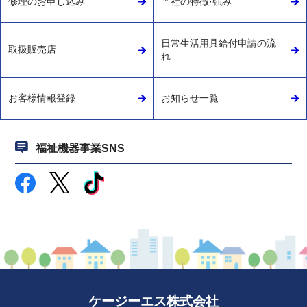
修理のお申し込み
当社の特徴·強み
日常生活用具給付申請の流
取扱販売店
れ
お客様情報登録
お知らせ一覧
福祉機器事業SNS
ケージーエス株式会社