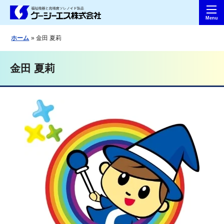
ホーム
金田 夏莉
金田 夏莉