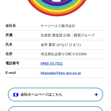
会社名
ケージーエス株式会社
所属
生産部 製造課 計画・購買グループ
氏名
金田 夏莉 (かなだ ひまり)
住所
埼玉県比企郡小川町小川1004
電話番号
0493-72-7311
E-mail
hkanada@kgs-jpn.co.jp
会社ホームページはこちら