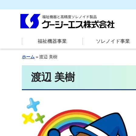
福祉機器事業
ソレノイド事業
ホーム
渡辺 美樹
渡辺 美樹