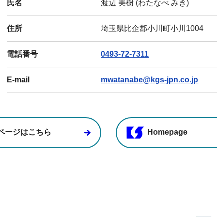
氏名
渡辺 美樹 (わたなべ みき)
住所
埼玉県比企郡小川町小川1004
電話番号
0493-72-7311
E-mail
mwatanabe@kgs-jpn.co.jp
ページはこちら
Homepage