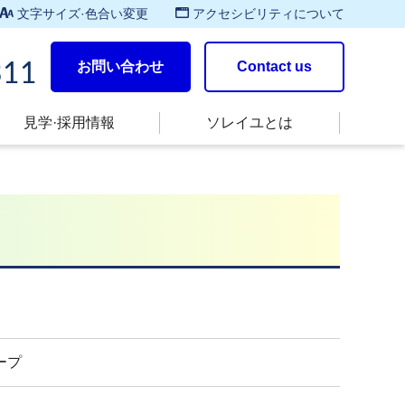
文字サイズ·色合い変更
アクセシビリティについて
お問い合わせ
Contact us
311
見学·採用情報
ソレイユとは
ープ