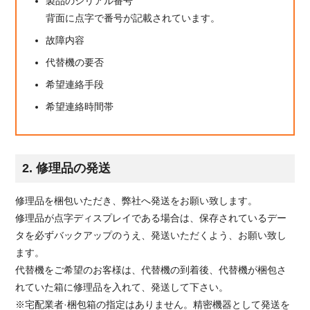
製品のシリアル番号
背面に点字で番号が記載されています。
故障内容
代替機の要否
希望連絡手段
希望連絡時間帯
2. 修理品の発送
修理品を梱包いただき、弊社へ発送をお願い致します。
修理品が点字ディスプレイである場合は、保存されているデー
タを必ずバックアップのうえ、発送いただくよう、お願い致し
ます。
代替機をご希望のお客様は、代替機の到着後、代替機が梱包さ
れていた箱に修理品を入れて、発送して下さい。
※宅配業者·梱包箱の指定はありません。精密機器として発送を