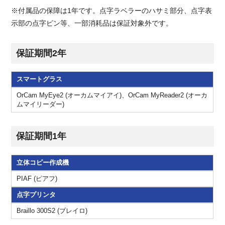
※付属品の保障は1年です。点字ラベラーのハサミ部分、点字表
示部の点字ピン等、一部消耗品は保証対象外です。
保証期間2年
製品保証一覧
スマートグラス
OrCam MyEye2 (オーカムマイアイ)、OrCam MyReader2 (オーカ
ムマイリーダー)
保証期間1年
製品保証一覧
立体コピー作成機
PIAF (ピアフ)
点字プリンタ
Braillo 300S2 (ブレイロ)