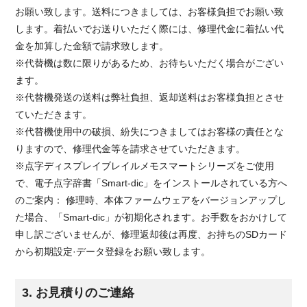
お願い致します。送料につきましては、お客様負担でお願い致
します。着払いでお送りいただく際には、修理代金に着払い代
金を加算した金額で請求致します。
※代替機は数に限りがあるため、お待ちいただく場合がござい
ます。
※代替機発送の送料は弊社負担、返却送料はお客様負担とさせ
ていただきます。
※代替機使用中の破損、紛失につきましてはお客様の責任とな
りますので、修理代金等を請求させていただきます。
※点字ディスプレイブレイルメモスマートシリーズをご使用
で、電子点字辞書「Smart-dic」をインストールされている方へ
のご案内： 修理時、本体ファームウェアをバージョンアップし
た場合、「Smart-dic」が初期化されます。お手数をおかけして
申し訳ございませんが、修理返却後は再度、お持ちのSDカード
から初期設定·データ登録をお願い致します。
3. お見積りのご連絡