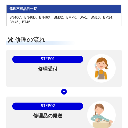
修理不可品目一覧
BN46C、BN46D、BN46X、BM32、BMPK、DV-1、BM16、BM24、
BM46、BT46
修理の流れ
STEP01
修理受付
STEP02
修理品の発送