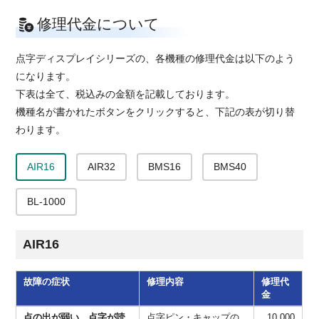
修理代金について
点字ディスプレイシリーズの、各機種の修理代金は以下のよう
になります。
下表は全て、税込みの金額を記載しております。
機種名が書かれたボタンをクリックすると、下記の表が切り替
わります。
AIR16
AIR32
BMS16
BMS40
BL-1000
AIR16
故障の症状
修理内容
修理代
金
AIR16の修理代金
点の出が弱い、点字が読
点字ピン・キャップの
10,000