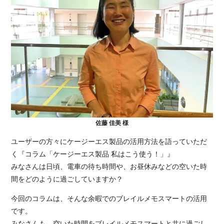
佐藤 佳美 様
ユーザーの方々にケージーエス製品の活用方法を語っていただ
く『コラム「ケージーエス製品 私はこう使う！」』
みなさんは日頃、電車の待ち時間や、お昼休みなどの空いた時
間をどのように過ごしていますか？
今回のコラムは、そんな余暇でのブレイルメモスマートの活用
です。
みなさんも、空いた時間をブレイルメモスマートと共に過ごし