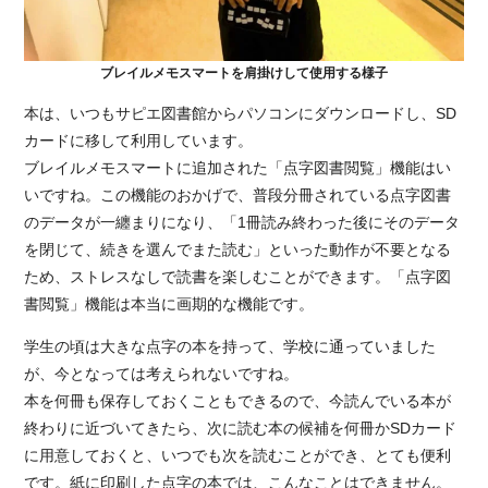
ブレイルメモスマートを肩掛けして使用する様子
本は、いつもサピエ図書館からパソコンにダウンロードし、SD
カードに移して利用しています。
ブレイルメモスマートに追加された「点字図書閲覧」機能はい
いですね。この機能のおかげで、普段分冊されている点字図書
のデータが一纏まりになり、「1冊読み終わった後にそのデータ
を閉じて、続きを選んでまた読む」といった動作が不要となる
ため、ストレスなしで読書を楽しむことができます。「点字図
書閲覧」機能は本当に画期的な機能です。
学生の頃は大きな点字の本を持って、学校に通っていました
が、今となっては考えられないですね。
本を何冊も保存しておくこともできるので、今読んでいる本が
終わりに近づいてきたら、次に読む本の候補を何冊かSDカード
に用意しておくと、いつでも次を読むことができ、とても便利
です。紙に印刷した点字の本では、こんなことはできません。