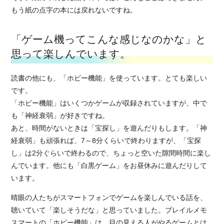
もう紙の点字の本には戻れないですね。
「ゲーム機ってこんな感じなのかな」と
思って楽しんでいます。
読書の他にも、「ホビー機能」を使っています。とても楽しい
です。
「ホビー機能」はいくつかゲームが収録されていますが、中で
も「神経衰弱」が好きですね。
あと、時間がないときは「宝探し」を遊んだりもします。「神
経衰弱」も頑張れば、7～8分くらいで終わりますが、「宝探
し」は2分ぐらいで終わるので、ちょっと空いた隙間時間に楽し
んでいます。他にも「白黒ゲーム」をお昼休みに遊んだりして
います。
晴眼の人たちがスマートフォンでゲームを楽しんでいる話を、
聴いていて「楽しそうだな」と思っていました。ブレイルメモ
スマートの「ホビー機能」は、目の見える人がやるゲームとは