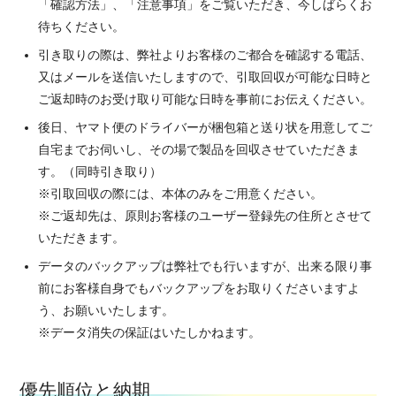
「確認方法」、「注意事項」をご覧いただき、今しばらくお
待ちください。
引き取りの際は、弊社よりお客様のご都合を確認する電話、
又はメールを送信いたしますので、引取回収が可能な日時と
ご返却時のお受け取り可能な日時を事前にお伝えください。
後日、ヤマト便のドライバーが梱包箱と送り状を用意してご
自宅までお伺いし、その場で製品を回収させていただきま
す。（同時引き取り）
※引取回収の際には、本体のみをご用意ください。
※ご返却先は、原則お客様のユーザー登録先の住所とさせて
いただきます。
データのバックアップは弊社でも行いますが、出来る限り事
前にお客様自身でもバックアップをお取りくださいますよ
う、お願いいたします。
※データ消失の保証はいたしかねます。
優先順位と納期