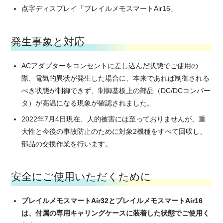
点字ディスプレイ「ブレイルメモスマートAir16」
発生事象と対応
ACアダプターをコンセントに差し込んだ状態でご使用の
際、電気的異状が発生した場合に、本来であれば制御される
べき状態が制御できず、制御基板上の部品（DC/DCコンバー
タ）が高温になる現象が確認されました。
2022年7月4日現在、人的被害には至っておりませんが、重
大性と今後の事故防止のために対象2機種をすべて回収し、
部品の交換作業を行います。
安全にご使用いただくために
ブレイルメモスマートAir32とブレイルメモスマートAir16
は、付属の専用キャリングケースに装着した状態でご使用く