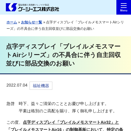
ホーム
お知らせ一覧
点字ディスプレイ「ブレイルメモスマートAirシリ
ーズ」の不具合に伴う自主回収並びに部品交換のお願い
点字ディスプレイ「ブレイルメモスマー
トAirシリーズ」の不具合に伴う自主回収
並びに部品交換のお願い
2022.07.04
福祉機器
急啓 時下、益々ご清栄のこととお慶び申し上げます。
平素は格別のご高配を賜り、厚く御礼申し上げます。
この度、
点字ディスプレイ「ブレイルメモスマートAir32」と
「ブレイルメモスマートAir16」の制御基板において、特定の条