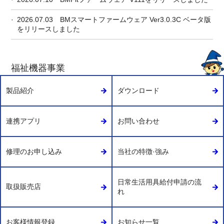
2026.07.03
BMスマートファームウェア Ver3.0.3C ベータ版
をリリースしました
福祉機器事業
製品紹介
ダウンロード
連携アプリ
お問い合わせ
修理のお申し込み
当社の特徴·強み
日常生活用具給付申請の流
取扱販売店
れ
お客様情報登録
お知らせ一覧