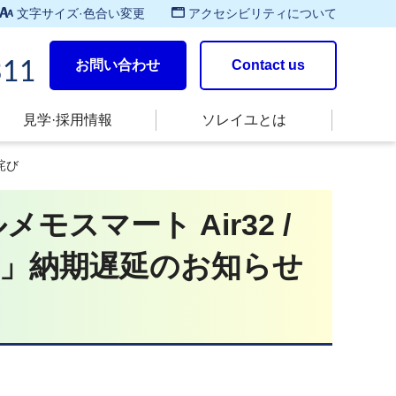
文字サイズ·色合い変更
アクセシビリティについて
お問い合わせ
Contact us
311
見学·採用情報
ソレイユとは
詫び
スマート Air32 /
16」納期遅延のお知らせ