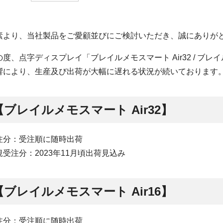
素より、当社製品をご愛顧並びにご検討いただき、誠にありが
の度、点字ディスプレイ「ブレイルメモスマート Air32 / ブレ
響により、生産及び出荷が大幅に遅れる状況が続いております
【ブレイルメモスマート Air32】
注分：受注順に随時出荷
規受注分：2023年11月頃出荷見込み
【ブレイルメモスマート Air16】
注分：受注順に随時出荷