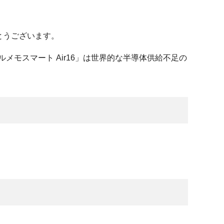
とうございます。
イルメモスマート Air16」は世界的な半導体供給不足の
。