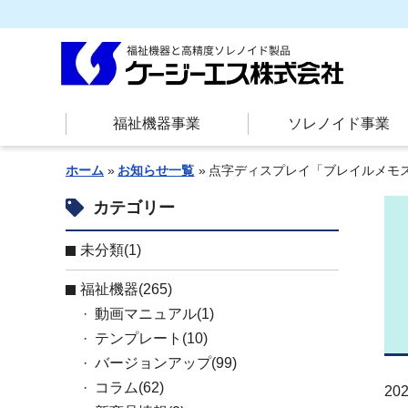
福祉機器事業
ソレノイド事業
ホーム
お知らせ一覧
点字ディスプレイ「ブレイルメモスマー
カテゴリー
未分類(1)
お知らせ
福祉機器(265)
動画マニュアル(1)
テンプレート(10)
バージョンアップ(99)
コラム(62)
202