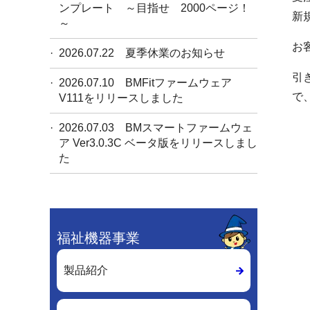
ンプレート ～目指せ 2000ページ！
新
～
お
2026.07.22
夏季休業のお知らせ
引
2026.07.10
BMFitファームウェア
で
V111をリリースしました
2026.07.03
BMスマートファームウェ
ア Ver3.0.3C ベータ版をリリースしまし
た
福祉機器事業
製品紹介