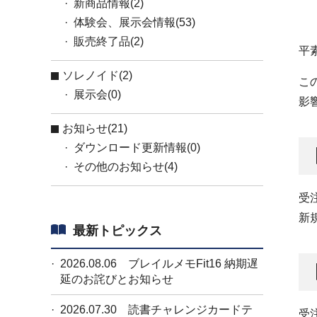
新商品情報(2)
体験会、展示会情報(53)
販売終了品(2)
平
ソレノイド(2)
こ
展示会(0)
影
お知らせ(21)
ダウンロード更新情報(0)
その他のお知らせ(4)
受
新
最新トピックス
2026.08.06
ブレイルメモFit16 納期遅
延のお詫びとお知らせ
2026.07.30
読書チャレンジカードテ
受