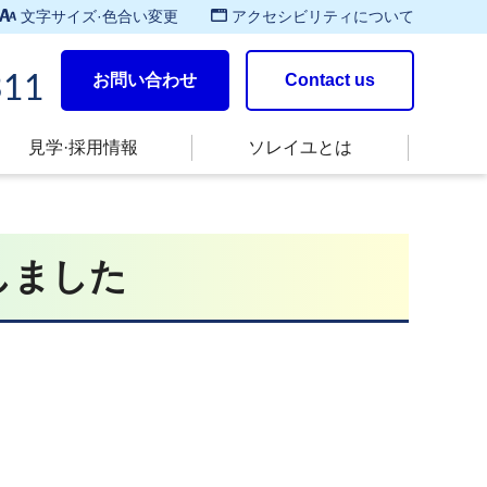
文字サイズ·色合い変更
アクセシビリティについて
お問い合わせ
Contact us
311
見学·採用情報
ソレイユとは
公開しました