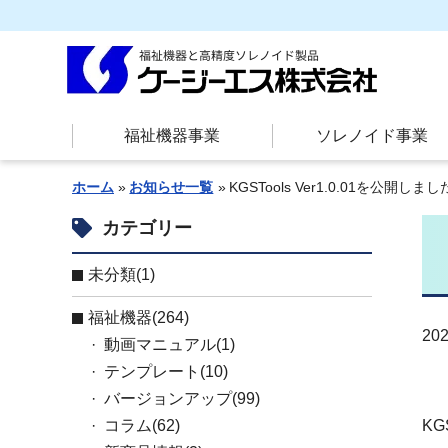
福祉機器事業
ソレノイド事業
ホーム
お知らせ一覧
KGSTools Ver1.0.01を公開しまし
カテゴリー
未分類(1)
お知らせ
福祉機器(264)
202
動画マニュアル(1)
テンプレート(10)
バージョンアップ(99)
コラム(62)
K