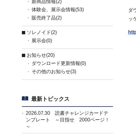
新商品情報(2)
体験会、展示会情報(53)
ダウ
販売終了品(2)
ッ
htt
ソレノイド(2)
展示会(0)
お知らせ(20)
ダウンロード更新情報(0)
その他のお知らせ(3)
最新トピックス
2026.07.30
読書チャレンジカードテ
ンプレート ～目指せ 2000ページ！
～