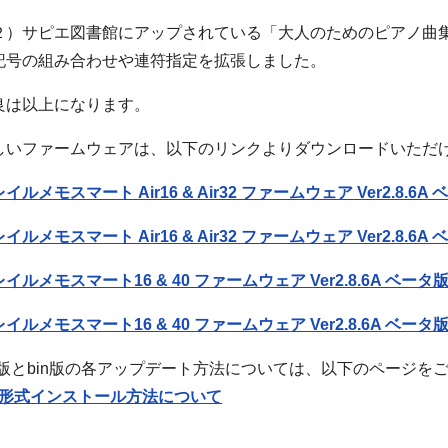
２）サピエ図書館にアップされている「大人のためのピアノ曲
記号の組み合わせや連符指定を拡張しました。
良は以上になります。
しいファームウェアは、以下のリンクよりダウンロードいただ
イルメモスマート Air16 & Air32 ファームウェア Ver2.8.6A ベ
イルメモスマート Air16 & Air32 ファームウェア Ver2.8.6A 
イルメモスマート16 & 40 ファームウェア Ver2.8.6A ベータ版 
イルメモスマート16 & 40 ファームウェア Ver2.8.6A ベータ版 
ip版とbin版の各アップデート方法については、以下のページを
in形式インストール方法について