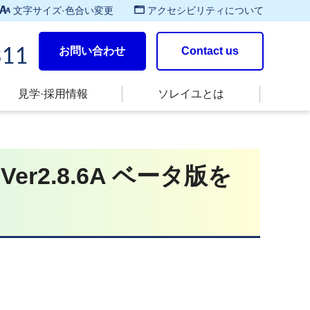
文字サイズ·色合い変更
アクセシビリティについて
お問い合わせ
Contact us
311
見学·採用情報
ソレイユとは
r2.8.6A ベータ版を