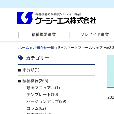
福祉機器事業
ソレノイド事業
ホーム
お知らせ一覧
BMスマートファームウェア Ver2.
カテゴリー
未分類(1)
お知らせ
福祉機器(265)
動画マニュアル(1)
テンプレート(10)
202
バージョンアップ(99)
コラム(62)