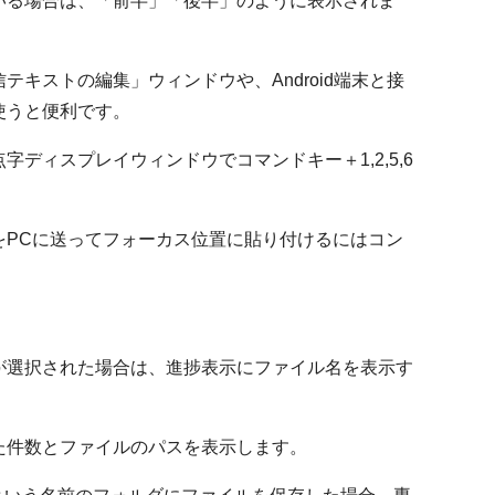
いる場合は、「前半」「後半」のように表示されま
キストの編集」ウィンドウや、Android端末と接
使うと便利です。
ディスプレイウィンドウでコマンドキー＋1,2,5,6
をPCに送ってフォーカス位置に貼り付けるにはコン
が選択された場合は、進捗表示にファイル名を表示す
た件数とファイルのパスを表示します。