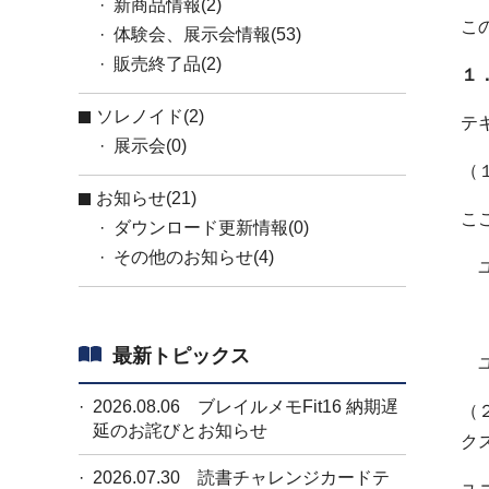
新商品情報(2)
こ
体験会、展示会情報(53)
販売終了品(2)
１
ソレノイド(2)
テ
展示会(0)
（
お知らせ(21)
こ
ダウンロード更新情報(0)
その他のお知らせ(4)
ユ
（
最新トピックス
ユ
2026.08.06
ブレイルメモFit16 納期遅
（
延のお詫びとお知らせ
ク
2026.07.30
読書チャレンジカードテ