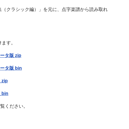
集（クラシック編）」を元に、点字楽譜から読み取れ
けます。
ータ版 zip
ベータ版 bin
zip
bin
ご覧ください。