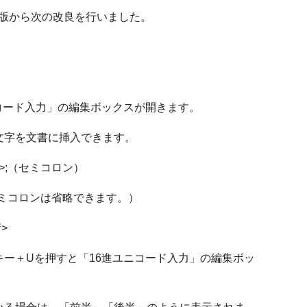
ータ版から次の改良を行いました。
コード入力」の編集ボックスが開きます。
文字を文書に挿入できます。
>;（セミコロン）
ミコロンは省略できます。）
>
ー＋Uを押すと「16進ユニコード入力」の編集ボッ