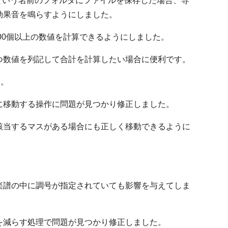
」という名前のフォルダにファイルを保存した場合、専
効果音を鳴らすようにしました。
00個以上の数値を計算できるようにしました。
つ数値を列記して合計を計算したい場合に便利です。
い。
に移動する操作に問題が見つかり修正しました。
該当するマスがある場合にも正しく移動できるように
楽譜の中に調号が指定されていても影響を与えてしま
を減らす処理で問題が見つかり修正しました。