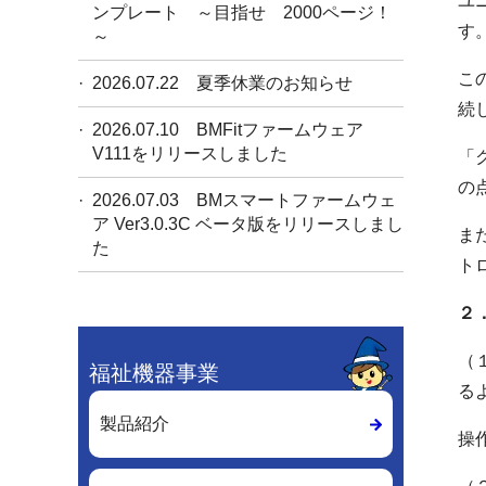
ユ
ンプレート ～目指せ 2000ページ！
す
～
こ
2026.07.22
夏季休業のお知らせ
続
2026.07.10
BMFitファームウェア
V111をリリースしました
「
の
2026.07.03
BMスマートファームウェ
ア Ver3.0.3C ベータ版をリリースしまし
ま
た
ト
２
（
福祉機器事業
る
製品紹介
操