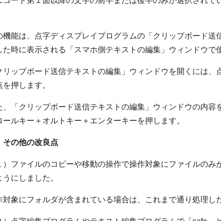
ニコード第１面以降の文字の前半または後半のみが選択されて
。
の機能は、点字ディスプレイプログラムの「クリップボード送信テ
した時に表示される「スマホ側テキストの編集」ウィンドウで
クリップボード送信テキストの編集」ウィンドウを開くには、点字
点を押します。
た、「クリップボード送信テキストの編集」ウィンドウの内容
ロールキー＋オルトキー＋エンターキーを押します。
．その他の改良点
１）ファイルのコピーや移動の操作で操作対象にファイルのみ
ようにしました。
作対象にフォルダが含まれている場合は、これまで通り処理し