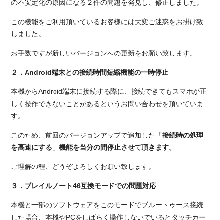
の不安定化の原因になる２件の問題を発見し、修正しました。
この機能をご利用頂いているお客様には大変ご迷惑をお掛け致
しました。
お手数ですが新しいバージョンへの更新をお願い致します。
２．Android端末との接続時間短縮機能の一時停止
本機からAndroid端末に接続する際に、接続できてもスマホが正
しく操作できないことがあるというお問い合わせを頂いていま
す。
このため、前回のバージョンアップで追加した「
接続時の処理
を高速にする」機能を当分の間停止させて頂きます。
ご理解の程、どうぞよろしくお願い致します。
３．ブレイルノート46互換モードでの問題対応
本機と一部のソフトウェアをこのモードでブルートゥース接続
した場合、本機やPCをしばらく操作しないでいるとタッチカー