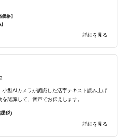
売価格】
)
詳細を見る
2
、小型AIカメラが認識した活字テキスト読み上げ
物を認識して、音声でお伝えします。
非課税)
詳細を見る