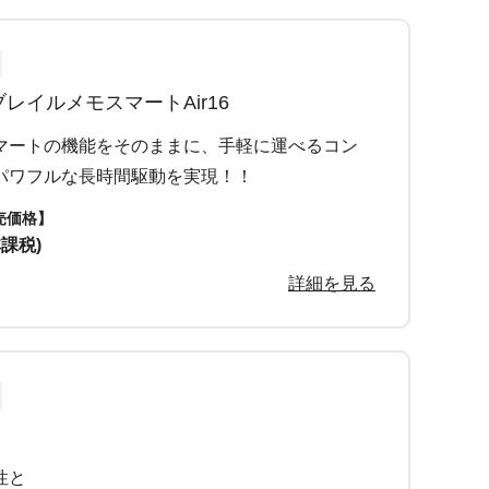
レイルメモスマートAir16
マートの機能をそのままに、手軽に運べるコン
パワフルな長時間駆動を実現！！
売価格】
非課税)
詳細を見る
性と