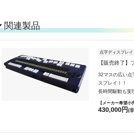
関連製品
点字ディスプレイ
【販売終了】ブ
32マスの広い
スプレイ！！
長時間駆動も実
【メーカー希望小
430,000円
(