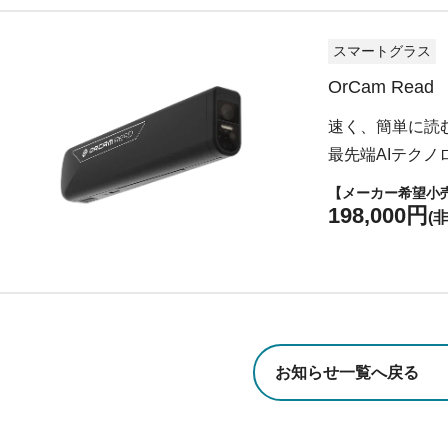
スマートグラス
OrCam Read
速く、簡単に読
最先端AIテク
【メーカー希望小
198,000円
(
お知らせ一覧へ戻る