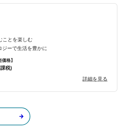
むことを楽しむ
ノロジーで生活を豊かに
売価格】
非課税)
詳細を見る