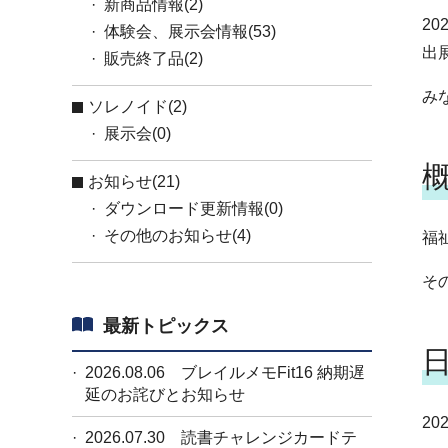
新商品情報(2)
2
体験会、展示会情報(53)
出
販売終了品(2)
み
ソレノイド(2)
展示会(0)
お知らせ(21)
ダウンロード更新情報(0)
その他のお知らせ(4)
福
そ
最新トピックス
2026.08.06
ブレイルメモFit16 納期遅
延のお詫びとお知らせ
20
2026.07.30
読書チャレンジカードテ