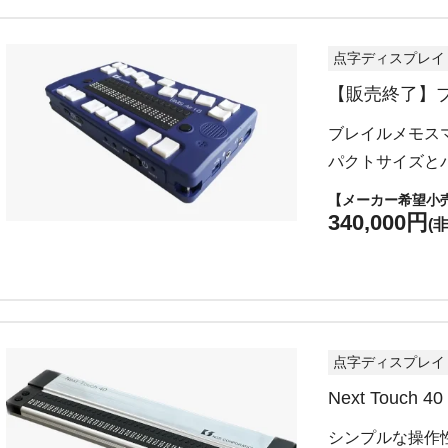
点字ディスプレイ
【販売終了】ブ
ブレイルメモス
パクトサイズと
【メーカー希望小
340,000円
(
点字ディスプレイ
Next Touch 40
シンプルな操作