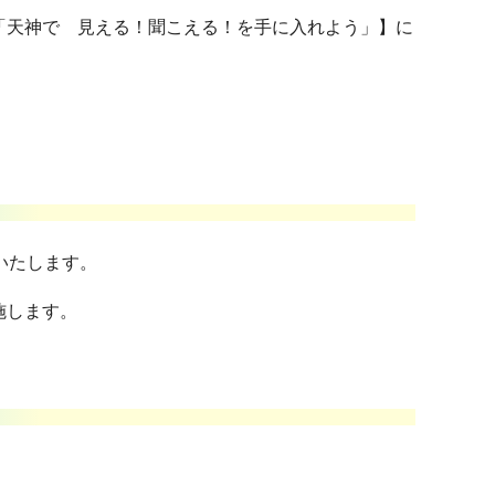
n福岡「天神で 見える！聞こえる！を手に入れよう」】に
いたします。
施します。