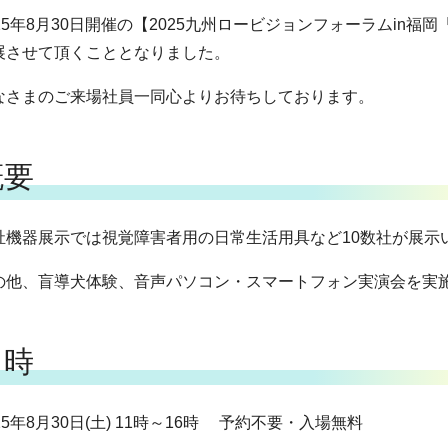
025年8月30日開催の【2025九州ロービジョンフォーラムi
展させて頂くこととなりました。
なさまのご来場社員一同心よりお待ちしております。
概要
祉機器展示では視覚障害者用の日常生活用具など10数社が展示
の他、盲導犬体験、音声パソコン・スマートフォン実演会を実
日時
25年8月30日(土) 11時～16時 予約不要・入場無料