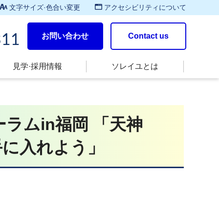
文字サイズ·色合い変更
アクセシビリティについて
お問い合わせ
Contact us
311
見学·採用情報
ソレイユとは
ラムin福岡 「天神
手に入れよう」