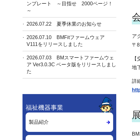
ンプレート ～目指せ 2000ページ！
～
2026.07.22
夏季休業のお知らせ
ア
2026.07.10
BMFitファームウェア
V111をリリースしました
〒8
2026.07.03
BMスマートファームウェ
【
ア Ver3.0.3C ベータ版をリリースしまし
地
た
詳
htt
福祉機器事業
製品紹介
BM