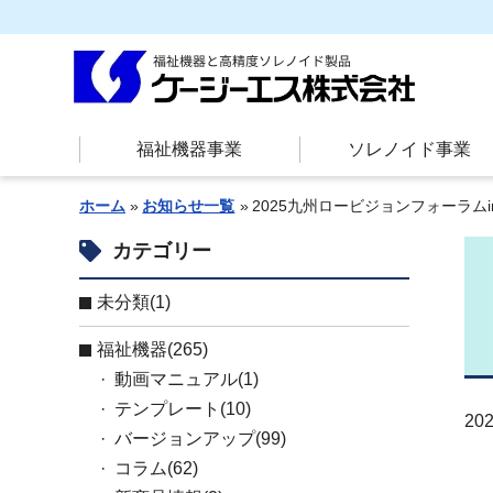
福祉機器事業
ソレノイド事業
ホーム
お知らせ一覧
2025九州ロービジョンフォーラム
カテゴリー
未分類(1)
お知らせ
福祉機器(265)
動画マニュアル(1)
テンプレート(10)
202
バージョンアップ(99)
コラム(62)