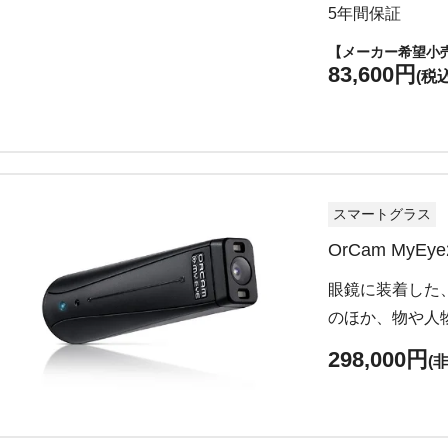
5年間保証
【メーカー希望小
83,600円
(税込
スマートグラス
OrCam MyEye
眼鏡に装着した
のほか、物や人
298,000円
(