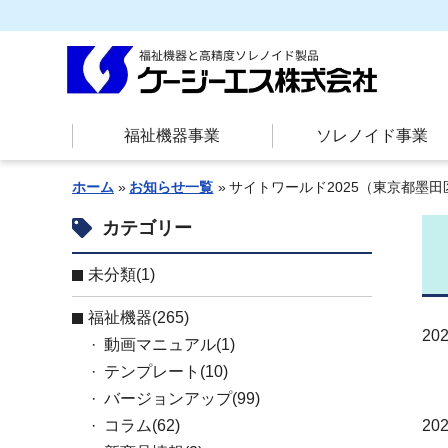
福祉機器事業
ソレノイド事業
ホーム
お知らせ一覧
サイトワールド2025（東京都墨田
カテゴリー
未分類(1)
お知らせ
福祉機器(265)
202
動画マニュアル(1)
テンプレート(10)
バージョンアップ(99)
コラム(62)
2