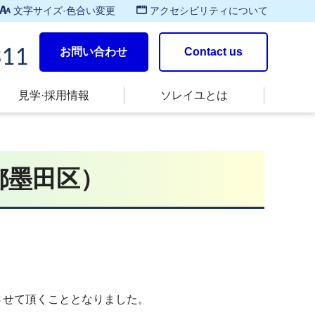
文字サイズ·色合い変更
アクセシビリティについて
お問い合わせ
Contact us
311
見学·採用情報
ソレイユとは
都墨田区）
出展させて頂くこととなりました。