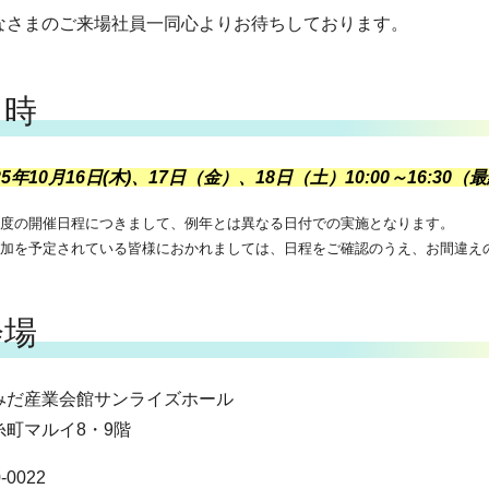
なさまのご来場社員一同心よりお待ちしております。
日時
25年10月16日(木)、17日（金）、18日（土）10:00～16:30
年度の開催日程につきまして、例年とは異なる日付での実施となります。
参加を予定されている皆様におかれましては、日程をご確認のうえ、お間違え
会場
みだ産業会館サンライズホール
糸町マルイ8・9階
-0022