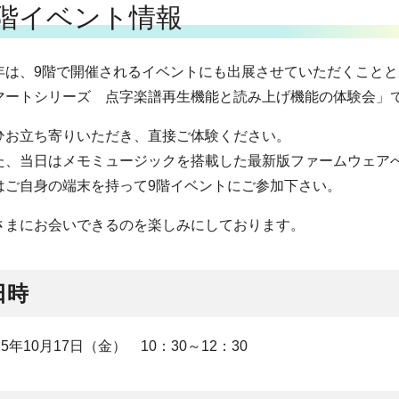
9階イベント情報
年は、9階で開催されるイベントにも出展させていただくこと
マートシリーズ 点字楽譜再生機能と読み上げ機能の体験会」
ひお立ち寄りいただき、直接ご体験ください。
た、当日はメモミュージックを搭載した最新版ファームウェア
はご自身の端末を持って9階イベントにご参加下さい。
さまにお会いできるのを楽しみにしております。
日時
25年10月17日（金） 10：30～12：30