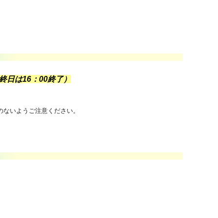
（最終日は16：00終了）
のないようご注意ください。