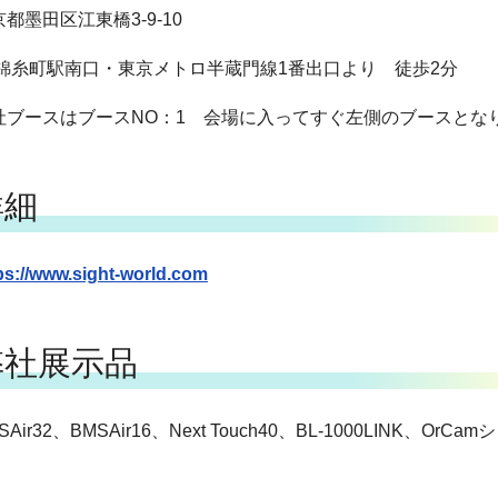
都墨田区江東橋3-9-10
R錦糸町駅南口・東京メトロ半蔵門線1番出口より 徒歩2分
社ブースはブースNO：1 会場に入ってすぐ左側のブースとな
詳細
ps://www.sight-world.com
弊社展示品
SAir32、BMSAir16、Next Touch40、BL-1000LINK、OrCa