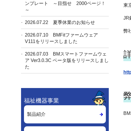
ンプレート ～目指せ 2000ページ！
東京
～
J
2026.07.22
夏季休業のお知らせ
弊
2026.07.10
BMFitファームウェア
V111をリリースしました
2026.07.03
BMスマートファームウェ
ア Ver3.0.3C ベータ版をリリースしまし
た
htt
福祉機器事業
BM
製品紹介