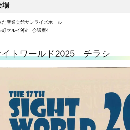
会場
みだ産業会館サンライズホール
糸町マルイ9階 会議室4
サイトワールド2025 チラシ