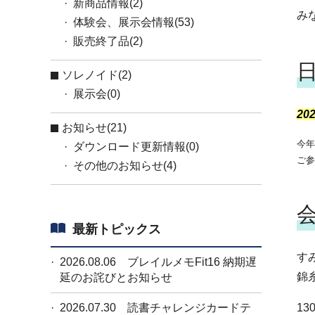
新商品情報(2)
み
体験会、展示会情報(53)
販売終了品(2)
ソレノイド(2)
展示会(0)
20
お知らせ(21)
今
ダウンロード更新情報(0)
ご
その他のお知らせ(4)
最新トピックス
す
2026.08.06
ブレイルメモFit16 納期遅
錦
延のお詫びとお知らせ
2026.07.30
読書チャレンジカードテ
130