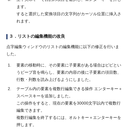
ます。
すると選択した変換項目の文字列がカーソル位置に挿入さ
れます。
３．リストの編集機能の改良
点字編集ウィンドウのリストの編集機能に以下の修正を行いま
した。
要素の移動時に、その要素に子要素がある場合はピピとい
うビープ音を鳴らし、要素の内容の後に子要素の項目数、
行数・列数を読み上げるようにしました。
テーブル内の要素を複数行編集できる操作 エンターキー＋
スペースキーを追加しました。
この操作をすると、現在の要素を30000文字以内で複数行
編集できます。
複数行編集を終了するには、オルトキー＋エンターキーを
押します。