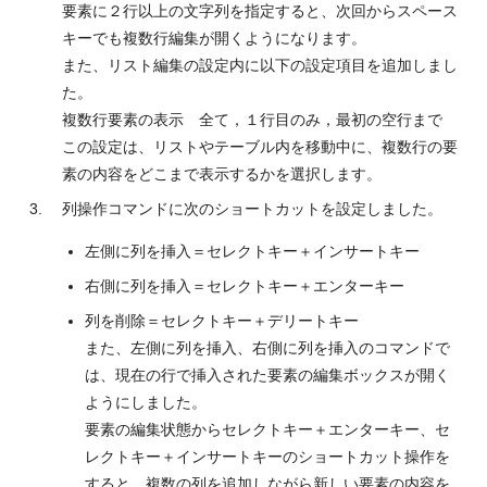
要素に２行以上の文字列を指定すると、次回からスペース
キーでも複数行編集が開くようになります。
また、リスト編集の設定内に以下の設定項目を追加しまし
た。
複数行要素の表示 全て，１行目のみ，最初の空行まで
この設定は、リストやテーブル内を移動中に、複数行の要
素の内容をどこまで表示するかを選択します。
列操作コマンドに次のショートカットを設定しました。
左側に列を挿入＝セレクトキー＋インサートキー
右側に列を挿入＝セレクトキー＋エンターキー
列を削除＝セレクトキー＋デリートキー
また、左側に列を挿入、右側に列を挿入のコマンドで
は、現在の行で挿入された要素の編集ボックスが開く
ようにしました。
要素の編集状態からセレクトキー＋エンターキー、セ
レクトキー＋インサートキーのショートカット操作を
すると、複数の列を追加しながら新しい要素の内容を