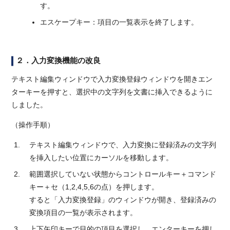
す。
エスケープキー：項目の一覧表示を終了します。
２．入力変換機能の改良
テキスト編集ウィンドウで入力変換登録ウィンドウを開きエン
ターキーを押すと、選択中の文字列を文書に挿入できるように
しました。
（操作手順）
テキスト編集ウィンドウで、入力変換に登録済みの文字列
を挿入したい位置にカーソルを移動します。
範囲選択していない状態からコントロールキー＋コマンド
キー＋セ（1,2,4,5,6の点）を押します。
すると「入力変換登録」のウィンドウが開き、登録済みの
変換項目の一覧が表示されます。
上下矢印キーで目的の項目を選択し、エンターキーを押し